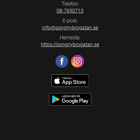
Telefon:
08-7690713
E-post:
info@pongnybrogatan.se
Hemsida:
https://pongnybrogatan.se